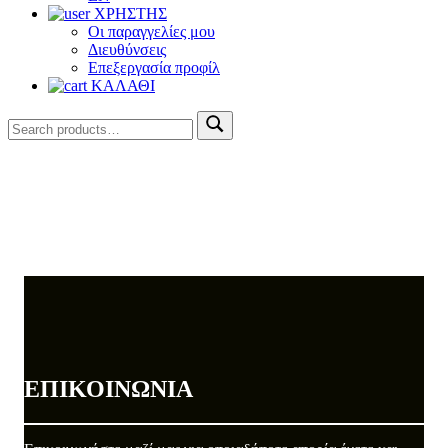
ΧΡΗΣΤΗΣ
Οι παραγγελίες μου
Διευθύνσεις
Επεξεργασία προφίλ
ΚΑΛΑΘΙ
Search
Search
for:
ΕΠΙΚΟΙΝΩΝΙΑ