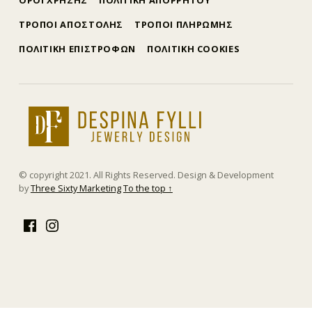
ΤΡΟΠΟΙ ΑΠΟΣΤΟΛΗΣ
ΤΡΟΠΟΙ ΠΛΗΡΩΜΗΣ
ΠΟΛΙΤΙΚΗ ΕΠΙΣΤΡΟΦΩΝ
ΠΟΛΙΤΙΚΗ COOKIES
δέσποινα φύλλη
ΕΜΠΟΡΊΑ ΧΡΥΣΟΎ ΚΑΙ ΚΟΣΜΗΜΆΤΩΝ
© copyright 2021. All Rights Reserved. Design & Development
by
Three Sixty Marketing
To the top ↑
Facebook
Instagram