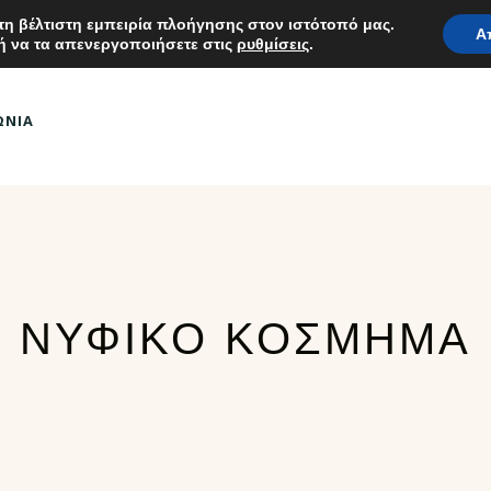
η βέλτιστη εμπειρία πλοήγησης στον ιστότοπό μας.
Α
ή να τα απενεργοποιήσετε στις
ρυθμίσεις
.
ΚΑΤΑΣΤΗΜΑ
ΠΡΟΤΑΣΕΙΣ
ABOUT DESPINA
ΩΝΙΑ
ΝΥΦΙΚΟ ΚΟΣΜΗΜΑ