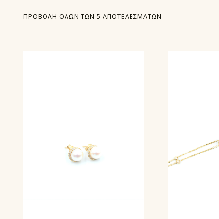
ΠΡΟΒΟΛΉ ΌΛΩΝ ΤΩΝ 5 ΑΠΟΤΕΛΕΣΜΆΤΩΝ
LIST OF PRODUCTS