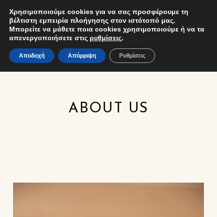
Χρησιμοποιούμε cookies για να σας προσφέρουμε τη
ΚΑΛ
ΧΡΗΣΤΗΣ
δέσποινα φύλλη
EL
ΕΜΠΟΡΊΑ ΧΡΥΣΟΎ ΚΑΙ ΚΟΣΜΗΜΆΤΩΝ
βέλτιστη εμπειρία πλοήγησης στον ιστότοπό μας.
MENU
Μπορείτε να μάθετε ποια cookies χρησιμοποιούμε ή να τα
απενεργοποιήσετε στις
ρυθμίσεις
.
Αποδοχή
Απόρριψη
Ρυθμίσεις
ABOUT US