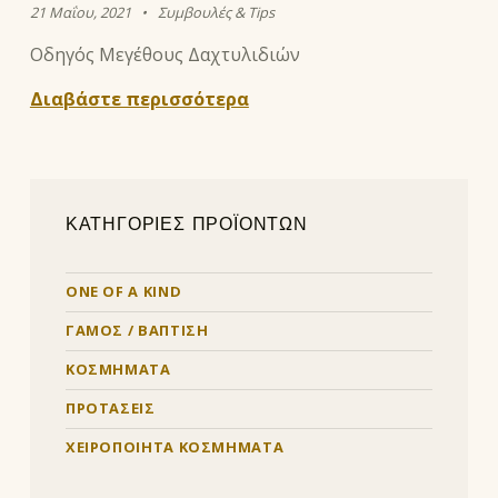
Posted on:
Categorized in:
Written by:
eleni
21 Μαΐου, 2021
Συμβουλές & Tips
Οδηγός Μεγέθους Δαχτυλιδιών
Διαβάστε περισσότερα
ΚΑΤΗΓΟΡΙΕΣ ΠΡΟΪΟΝΤΩΝ
ONE OF A KIND
ΓΑΜΟΣ / ΒΑΠΤΙΣΗ
ΚΟΣΜΗΜΑΤΑ
ΠΡΟΤΑΣΕΙΣ
ΧΕΙΡΟΠΟΙΗΤΑ ΚΟΣΜΗΜΑΤΑ