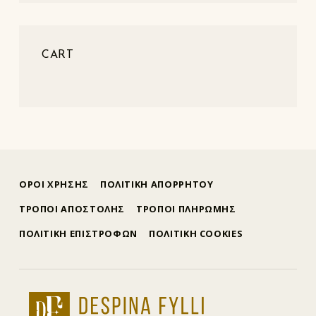
CART
ΟΡΟΙ ΧΡΗΣΗΣ
ΠΟΛΙΤΙΚΗ ΑΠΟΡΡΗΤΟΥ
ΤΡΟΠΟΙ ΑΠΟΣΤΟΛΗΣ
ΤΡΟΠΟΙ ΠΛΗΡΩΜΗΣ
ΠΟΛΙΤΙΚΗ ΕΠΙΣΤΡΟΦΩΝ
ΠΟΛΙΤΙΚΗ COOKIES
δέσποινα φύλλη
ΕΜΠΟΡΊΑ ΧΡΥΣΟΎ ΚΑΙ ΚΟΣΜΗΜΆΤΩΝ