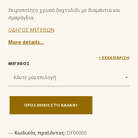
Χειροποίητο χρυσό δαχτυλίδι με διαμάντια και
σμαράγδια.
ΟΔΗΓΟΣ ΜΕΓΕΘΩΝ
More details…
ΕΚΚΑΘΆΡΙΣΗ
ΜΈΓΕΘΟΣ
ΠΡΟΣΘΉΚΗ ΣΤΟ ΚΑΛΆΘΙ
Κωδικός προϊόντος:
DF00005